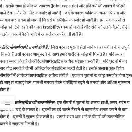
है। इसके साथ ही जोड़ का आवरण (joint capsule) और हड्डियों को आपस में जोड़ने
वाले टेंडन और लिगामेंट कमजोर हो जाते हैं। दर्द के कारण व्यक्ति का चलना फिरना और
व्यायाम करना कम हो जाता है जिससे मांसपेशियां कमजोर हो जाती हैं। इन सब कारणों से
जोड़ की टिके रहने की क्षमता (stability) कम हो जाती है और रोगी को उठने-बैठने, सीढ़ी
चढ़ने व कार में बैठने आदि में खासतौर पर परेशानी होती है।
ऑस्टियोआर्थराइटिस क्यों होती है :
जिस प्रकार पुरानी होती जाने पर हर मशीन के कलपुर्जे
घिसते हैं उसी प्रकार आयु बढ़ने के साथ हमारे शरीर के जोड़ भी घिसते हैं। यदि हमारा
वजन ज्यादा होता है तो ऑस्टियोआर्थराइटिस अधिक परेशान करती है। यदि घुटनों में बार
बार चोट लगती है तो भी ऑस्टियोआर्थराइटिस जल्दी होती है। इसके अलावा कुछ विशेष
बीमारियों में ऑस्टियोआर्थराइटिस अधिक होती है। एक बार घुटनों के जोड़ कमजोर होना शुरू
हो जाए तो उकडूं बैठने, पालथी मारकर बैठने व सीढ़ियां चढ़ने से उनको और अधिक नुकसान
होता है।
ऑस्टियोआर्थराइटिस की डायग्नोसिस:
इस बीमारी में घुटनों के अलावा हाथों, कमर, गर्दन व
कूल्हों में भी दर्द हो सकता है। घुटनों का
दर्द
चलने फिरने से बढ़ता है व आराम करने से कम
होता है। घुटनों में सूजन हो सकती है। एक्सरे व एम आर आई से बीमारी की डायग्नोसिस
करने में सहायता मिलती है।