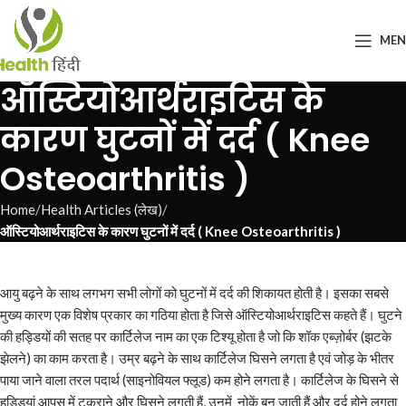
ME
ऑस्टियोआर्थराइटिस के
कारण घुटनों में दर्द ( Knee
Osteoarthritis )
Home
Health Articles (लेख)
ऑस्टियोआर्थराइटिस के कारण घुटनों में दर्द ( Knee Osteoarthritis )
आयु बढ़ने के साथ लगभग सभी लोगों को घुटनों में दर्द की शिकायत होती है। इसका सबसे
मुख्य कारण एक विशेष प्रकार का गठिया होता है जिसे ऑस्टियोआर्थराइटिस कहते हैं। घुटने
की हड्डियों की सतह पर कार्टिलेज नाम का एक टिश्यू होता है जो कि शॉक एब्ज़ोर्बर (झटके
झेलने) का काम करता है। उम्र बढ़ने के साथ कार्टिलेज घिसने लगता है एवं जोड़ के भीतर
पाया जाने वाला तरल पदार्थ (साइनोवियल फ्लूड) कम होने लगता है। कार्टिलेज के घिसने से
हड्डियां आपस में टकराने और घिसने लगती हैं, उनमें नोकें बन जाती हैं और दर्द होने लगता