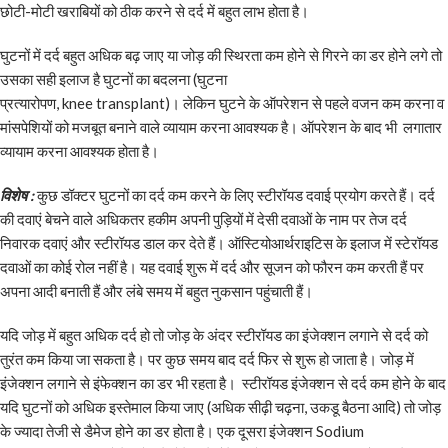
छोटी-मोटी खराबियों को ठीक करने से दर्द में बहुत लाभ होता है।
घुटनों में दर्द बहुत अधिक बढ़ जाए या जोड़ की स्थिरता कम होने से गिरने का डर होने लगे तो
उसका सही इलाज है घुटनों का बदलना
(घुटना
प्रत्यारोपण, knee transplant)। लेकिन घुटने के ऑपरेशन से पहले वजन कम करना व
मांसपेशियों को मजबूत बनाने वाले व्यायाम करना आवश्यक है। ऑपरेशन के बाद भी लगातार
व्यायाम करना आवश्यक होता है।
विशेष :
कुछ डॉक्टर घुटनों का दर्द कम करने के लिए स्टीरॉयड दवाई प्रयोग करते हैं। दर्द
की दवाएं बेचने वाले अधिकतर हकीम अपनी पुड़ियों में देसी दवाओं के नाम पर तेज दर्द
निवारक दवाएं और स्टीरॉयड डाल कर देते हैं। ऑस्टियोआर्थराइटिस के इलाज में स्टेरॉयड
दवाओं का कोई रोल नहीं है। यह दवाई शुरू में दर्द और सूजन को फौरन कम करती हैं पर
अपना आदी बनाती हैं और लंबे समय में बहुत नुकसान पहुंचाती हैं।
यदि जोड़ में बहुत अधिक दर्द हो तो जोड़ के अंदर स्टीरॉयड का इंजेक्शन लगाने से दर्द को
तुरंत कम किया जा सकता है। पर कुछ समय बाद दर्द फिर से शुरू हो जाता है। जोड़ में
इंजेक्शन लगाने से इंफेक्शन का डर भी रहता है। स्टीरॉयड इंजेक्शन से दर्द कम होने के बाद
यदि घुटनों को अधिक इस्तेमाल किया जाए (अधिक सीढ़ी चढ़ना, उकडू बैठना आदि) तो जोड़
के ज्यादा तेजी से डैमेज होने का डर होता है। एक दूसरा इंजेक्शन Sodium