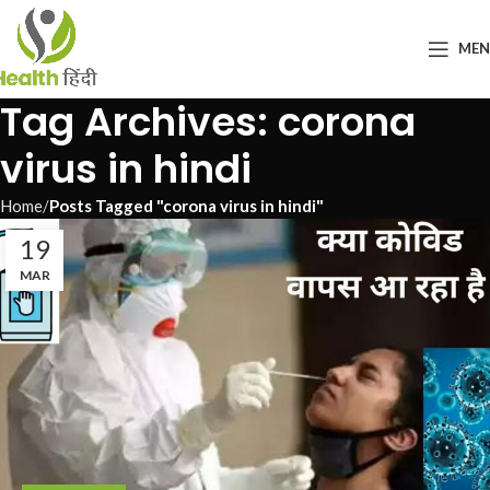
ME
Tag Archives: corona
virus in hindi
Home
Posts Tagged "corona virus in hindi"
19
MAR