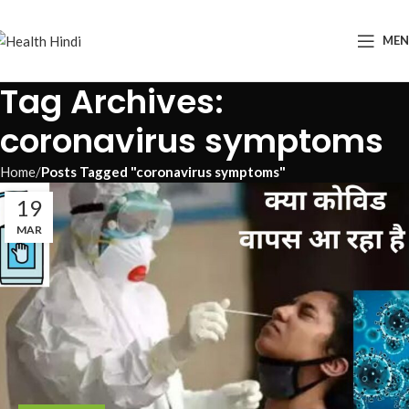
ME
Tag Archives:
coronavirus symptoms
Home
Posts Tagged "coronavirus symptoms"
19
MAR