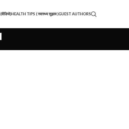
वीडियो)
HEALTH TIPS ( स्वास्थ्य सुझाव )
GUEST AUTHORS
a