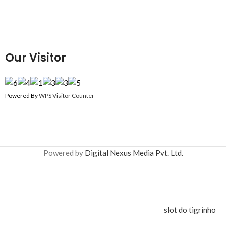
Our Visitor
Powered By
WPS Visitor Counter
Powered by
Digital Nexus Media Pvt. Ltd.
slot do tigrinho