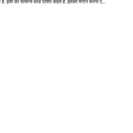
ै. इसी को सामान्य ब्लड प्रेशर कहते हैं. इसको मेन्टेन करना ए...