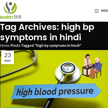
ME
Tag Archives: high bp
symptoms in hindi
Home
Posts Tagged "high bp symptoms in hindi"
23
MAY