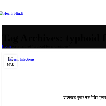
Tag Archives: typhoid f
Home
Posts Tagged "typhoid fever diagnosis"
05
Fevers
,
Infections
MAR
टाइफाइड बुखार एक विशेष प्रकार 