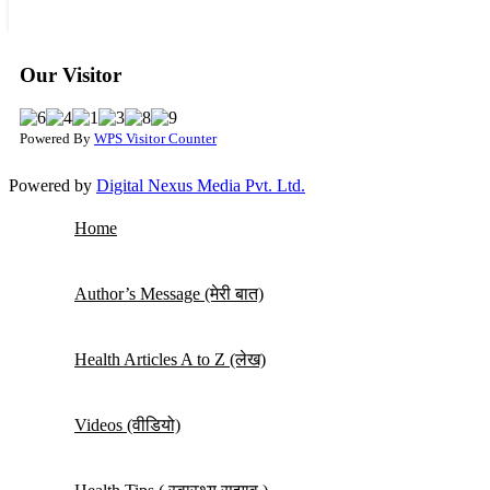
Our Visitor
Powered By
WPS Visitor Counter
Powered by
Digital Nexus Media Pvt. Ltd.
Home
Author’s Message (मेरी बात)
Health Articles A to Z (लेख)
Videos (वीडियो)