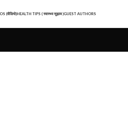
S (वीडियो)
HEALTH TIPS ( स्वास्थ्य सुझाव )
GUEST AUTHORS