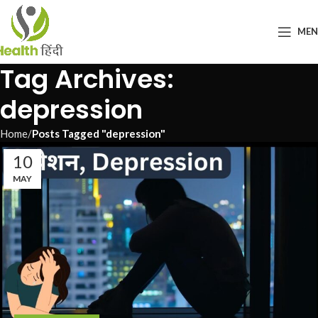
ME
Tag Archives:
depression
Home
Posts Tagged "depression"
10
MAY