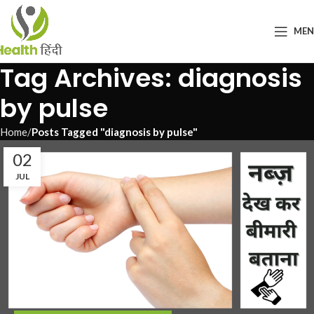
ME
Tag Archives: diagnosis
by pulse
Home
Posts Tagged "diagnosis by pulse"
02
JUL