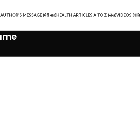
E
AUTHOR’S MESSAGE (मेरी बात)
HEALTH ARTICLES A TO Z (लेख)
VIDEOS (वीडि
name