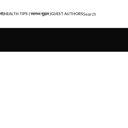
Search
यो)
HEALTH TIPS ( स्वास्थ्य सुझाव )
GUEST AUTHORS