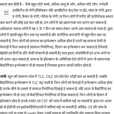
क्षमता कम होती है – जैसे बहुत छोटे बच्चे, अधिक आयु के लोग, अधिक मोटे लोग, गर्भवती
महिलाएं, डायबिटीज के रोगी (विशेषकर यदि डायबिटीज कंट्रोल ना हो), सांस के रोगी, हृदय
रोगी, गुर्दे के रोगी, कैंसर के रोगी, गठिया के रोगी, या जिन लोगों मैं शरीर की प्रतिरोधक क्षमता
कम करने की कोई दवा चल रही हो, उन लोगों में यह खतरनाक रूप धारण कर सकता है.
अधिकतर स्वस्थ लोगों में यह 5 से 7 दिन का समय लेकर अपने आप समाप्त हो जाता है. कुछ
लोगों में खांसी बहुत दिन तक रह सकती है और शारीरिक कमजोरी भी बहुत दिन तक रह
सकती है. जिन लोगों को वायरस का इन्फेक्शन अधिक होता है उनमें यह वायरस तेजी से
फेफड़ों में फैल सकता है (वायरल निमोनिया), दिमाग का इन्फेक्शन कर सकता है (जिससे
बेहोशी एवं मिर्गी के दौरे जैसी परेशानी हो सकती है) तथा हृदय, मांसपेशियों एवं अन्य अंगों पर
भी असर डाल सकता है. वायरस के इंफेक्शन के अतिरिक्त ऐसे लोगों में ऊपर से खतरनाक
बैक्टीरियल इनफेक्शन भी हो सकता है जिसका इलाज काफी कठिन होता है.
जांचें:
खून की सामान्य जांच में TLC, DLC एवं प्लेटलेट थोड़ी कम आ सकती हैं, जबकि
बैक्टीरियल इनफेक्शन में TLC बढ़ जाती है. जिन लोगों को फेफड़ों में इन्फेक्शन अधिक होता
है उनके सीने के एक्सरे में वायरल निमोनिया दिखाई दे सकता है. यदि ऊपर से बैक्टीरिया का
इन्फेक्शन भी हो जाए तो बैक्टीरियल निमोनिया भी दिख सकता है. जिन लोगों के दिमाग में
इंफेक्शन होता है उनके MRI एवं CSF की जांच में कमियां पाई जा सकती हैं. हृदय पर असर
हो तो ईसीजी एवं इकोकार्डियोग्राफी में कमियां पाई जा सकती हैं. कोविड-19 की जांच के
समान गले या नाक से swab लेकर उसमें वायरस की उपस्थिति और वायरस किस प्रकार