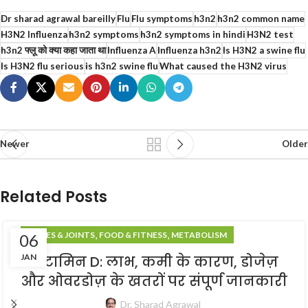
Dr sharad agrawal bareilly
Flu
Flu symptoms
h3n2
h3n2 common name
H3N2 Influenza
h3n2 symptoms
h3n2 symptoms in hindi
H3N2 test
h3n2 फ्लू को क्या कहा जाता था
Influenza A
Influenza h3n2
Is H3N2 a swine flu
Is H3N2 flu serious
is h3n2 swine flu
What caused the H3N2 virus
Newer
Older
Related Posts
,
,
BONES & JOINTS
FOOD & FITNESS
METABOLISM
06
JAN
विटामिन D: लाभ, कमी के कारण, डोजेज़
और ओवरडोज़ के खतरों पर संपूर्ण जानकारी
Dr. Sharad Agrawal