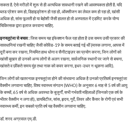
सकता है. ऐसे मरीज़ों में शुरू से ही अत्यधिक सावधानी रखने की आवश्यकता होती है. यदि
ब्लड प्रेशर कम हो, डिहाइड्रेशन हो रहा हो, ऑक्सीजन का लेवल कम हो रहा हो, खांसी
अधिक हो, सांस फूलती हो या बेहोशी जैसी हालत हो तो अस्पताल में एडमिट करके योग्य
चिकित्सक द्वारा इलाज करवाना चाहिए.
इनफ्लुएंजा से बचाव :
जिस समय यह इंफेक्शन फैल रहा होता है उस समय उसी प्रकार की
सावधानियां रखनी चाहिए जैसी कोविड-19 के समय बताई गई थीं (मास्क लगाना, आपस में
दूरी बना कर रखना, नियमित हाथ धोना व सैनीटाइज़र का प्रयोग करना, जिन लोगों को
खांसी बुखार हो उनको अन्य लोगों से अलग रखना, सार्वजनिक स्थानों पर जाने से बचना,
खांसते व छींकते समय मुंह तथा नाक को कवर करना, इधर-उधर न थूकना आदि).
जिन लोगों को खतरनाक इनफ्लुएंजा होने की संभावना अधिक है उनको प्रतिवर्ष इनफ्लुएंजा
वैक्सीन लगवाना चाहिए. विश्व स्वास्थ्य संगठन (WHO) के अनुसार 6 माह से 5 वर्ष की आयु
के बच्चों, 65 वर्ष से अधिक अवस्था के बुजुर्गों, सभी गर्भवती महिलाओं (जिनको एक वर्ष के
भीतर वैक्सीन न लगा हो), डायबिटीज, सांस, हृदय, गुर्दे, लिवर और कैंसर के रोगी एवं सभी
स्वास्थ्य कर्मी, इन सबको प्रति वर्ष यह वैक्सीन लगवाना चाहिए.
डॉ. शरद अग्रवाल एम्.डी.