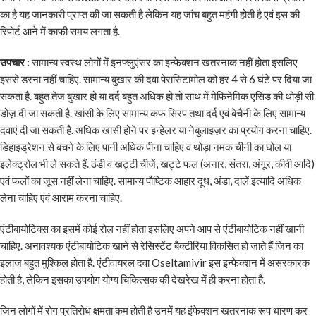
का है यह जानकारी प्राप्त की जा सकती है लेकिन यह जांच बहुत महंगी होती है एवं इस की
रिपोर्ट आने में काफी समय लगता है.
उपचार :
सामान्य स्वस्थ लोगों में इनफ्लुएंसर का इन्फेक्शन खतरनाक नहीं होता इसलिए
इससे डरना नहीं चाहिए. सामान्य बुखार की दवा पेरासिटामोल को हर 4 से 6 घंटे पर दिया जा
सकता है. बहुत तेज बुखार हो या दर्द बहुत अधिक हो तो साथ में मेफिनेमिक एसिड की थोड़ी सी
डोज़ दी जा सकती है. खांसी के लिए सामान्य कफ सिरप तथा दर्द एवं बेचैनी के लिए सामान्य
दवाएं दी जा सकती हैं. अधिक खांसी होने पर इन्हेलर या नेबुलाइज़र का प्रयोग करना चाहिए.
डिहाइड्रेशन से बचने के लिए पानी अधिक पीना चाहिए व थोड़ा नमक चीनी का घोल या
इलेक्ट्रोल भी ले सकते हैं. ठंडी व खट्टी चीजें, खट्टे फल (अनार, संतरा, अंगूर, कीवी आदि)
एवं फलों का जूस नहीं लेना चाहिए. सामान्य पौष्टिक आहार दूध, अंडा, दालें इत्यादि अधिक
लेना चाहिए एवं आराम करना चाहिए.
एंटीबायोटिक्स का इसमें कोई रोल नहीं होता इसलिए अपने आप से एंटीबायोटिक नहीं खानी
चाहिए. अनावश्यक एंटीबायोटिक खाने से रेसिस्टेंट बैक्टीरिया विकसित हो जाते हैं जिन का
इलाज बहुत मुश्किल होता है. एंटीवायरल दवा Oseltamivir इस इन्फेक्शन में असरकारक
होती है, लेकिन इसका उपयोग योग्य चिकित्सक की देखरेख में ही करना होता है.
जिन लोगों में रोग प्रतिरोध क्षमता कम होती है उनमें यह इंफेक्शन खतरनाक रूप धारण कर