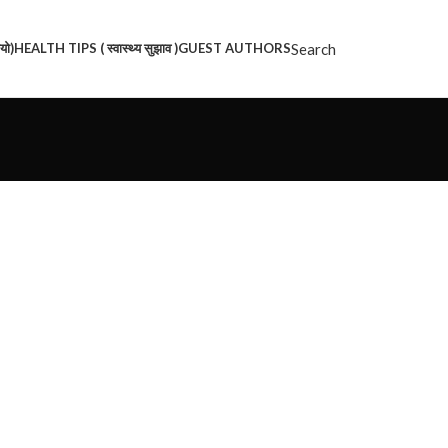
Search
यो)
HEALTH TIPS ( स्वास्थ्य सुझाव )
GUEST AUTHORS