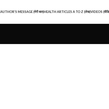
E
AUTHOR’S MESSAGE (मेरी बात)
HEALTH ARTICLES A TO Z (लेख)
VIDEOS (वीडि