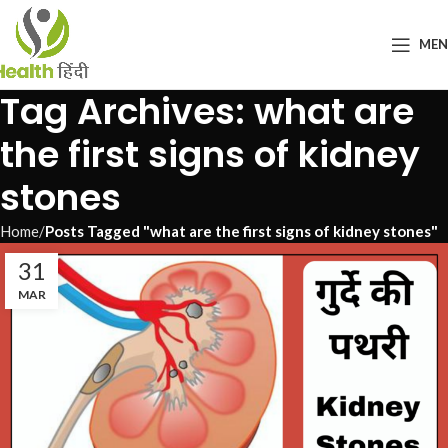
ME
Tag Archives: what are
the first signs of kidney
stones
Home
Posts Tagged "what are the first signs of kidney stones"
31
MAR