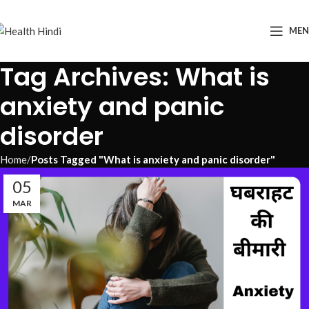
ME
Tag Archives: What is
anxiety and panic
disorder
Home
Posts Tagged "What is anxiety and panic disorder"
05
MAR