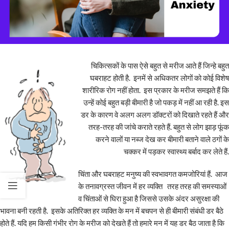
चिकित्सकों के पास ऐसे बहुत से मरीज आते हैं जिन्हे बहुत
घबराहट होती है. इनमें से अधिकतर लोगों को कोई विशेष
शारीरिक रोग नहीं होता. इस प्रकार के मरीज समझते हैं कि
उन्हें कोई बहुत बड़ी बीमारी है जो पकड़ में नहीं आ रही है. इस
डर के कारण वे अलग अलग डॉक्टरों को दिखाते रहते हैं और
तरह-तरह की जांचे कराते रहते हैं. बहुत से लोग झाड़ फूंक
करने वालों या नब्ज देख कर बीमारी बताने वाले ठगों के
चक्कर में पड़कर स्वास्थ्य बर्बाद कर लेते हैं.
चिंता और घबराहट मनुष्य की स्वभावगत कमजोरियां हैं. आज
के तनावग्रस्त जीवन में हर व्यक्ति तरह तरह की समस्याओं
व चिंताओं से घिरा हुआ है जिससे उसके अंदर असुरक्षा की
भावना बनी रहती है. इसके अतिरिक्त हर व्यक्ति के मन में बचपन से ही बीमारी संबंधी डर बैठे
होते हैं. यदि हम किसी गंभीर रोग के मरीज को देखते हैं तो हमारे मन में यह डर बैठ जाता है कि