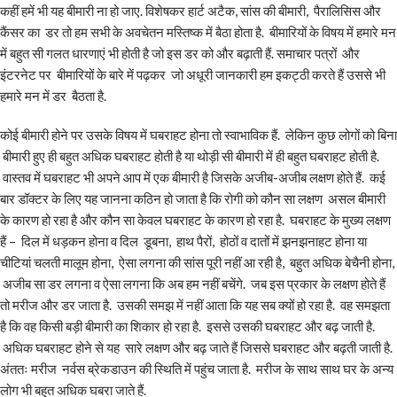
कहीं हमें भी यह बीमारी ना हो जाए. विशेषकर हार्ट अटैक, सांस की बीमारी, पैरालिसिस और
कैंसर का डर तो हम सभी के अवचेतन मस्तिष्क में बैठा होता है. बीमारियों के विषय में हमारे मन
में बहुत सी गलत धारणाएं भी होती है जो इस डर को और बढ़ाती हैं. समाचार पत्रों और
इंटरनेट पर बीमारियों के बारे में पढ़कर जो अधूरी जानकारी हम इकट्ठी करते हैं उससे भी
हमारे मन में डर बैठता है.
कोई बीमारी होने पर उसके विषय में घबराहट होना तो स्वाभाविक हैं. लेकिन कुछ लोगों को बिना
बीमारी हुए ही बहुत अधिक घबराहट होती है या थोड़ी सी बीमारी में ही बहुत घबराहट होती है.
वास्तव में घबराहट भी अपने आप में एक बीमारी है जिसके अजीब-अजीब लक्षण होते हैं. कई
बार डॉक्टर के लिए यह जानना कठिन हो जाता है कि रोगी को कौन सा लक्षण असल बीमारी
के कारण हो रहा है और कौन सा केवल घबराहट के कारण हो रहा है. घबराहट के मुख्य लक्षण
हैं – दिल में धड़कन होना व दिल डूबना, हाथ पैरों, होठों व दातों में झनझनाहट होना या
चीटियां चलती मालूम होना, ऐसा लगना की सांस पूरी नहीं आ रही है, बहुत अधिक बेचैनी होना,
अजीब सा डर लगना व ऐसा लगना कि अब हम नहीं बचेंगे. जब इस प्रकार के लक्षण होते हैं
तो मरीज और डर जाता है. उसकी समझ में नहीं आता कि यह सब क्यों हो रहा है. वह समझता
है कि वह किसी बड़ी बीमारी का शिकार हो रहा है. इससे उसकी घबराहट और बढ़ जाती है.
अधिक घबराहट होने से यह सारे लक्षण और बढ़ जाते हैं जिससे घबराहट और बढ़ती जाती है.
अंततः मरीज नर्वस ब्रेकडाउन की स्थिति में पहुंच जाता है. मरीज के साथ साथ घर के अन्य
लोग भी बहुत अधिक घबरा जाते हैं.