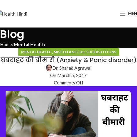
ME
Blog
Home
Mental Health
,
,
MENTAL HEALTH
MISCELLANEOUS
SUPERSTITIONS
घबराहट की बीमारी (Anxiety & Panic disorder)
Dr. Sharad Agrawal
On March 5, 2017
Comments Off