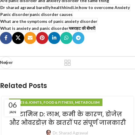
Are panic disorder and anxiety disorder the same thing
Dr sharad agrawal bareilly
healthhindi.in
how to overcome Anxiety
Panic disorder
panic disorder causes
What are the symptoms of panic anxiety disorder
What is anxiety and panic disorder
घबराहट की बीमारी
Newer
Related Posts
,
,
BONES & JOINTS
FOOD & FITNESS
METABOLISM
06
JAN
विटामिन D: लाभ, कमी के कारण, डोजेज़
और ओवरडोज़ के खतरों पर संपूर्ण जानकारी
Dr. Sharad Agrawal