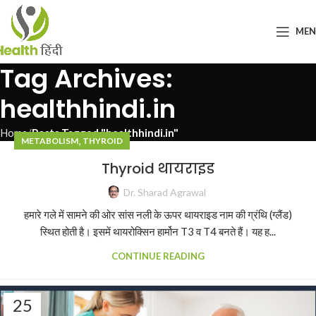
ME
Tag Archives:
healthhindi.in
Home
Posts Tagged "healthhindi.in"
,
METABOLISM
THYROID
Thyroid थायराइड
Dr. Sharad Agrawal
हमारे गले में सामने की ओर सांस नली के ऊपर थायराइड नाम की ग्रंथि (ग्लैंड)
स्थित होती है। इसमें थायरोक्सिन हार्मोन T3 व T4 बनते हैं। यह ह...
CONTINUE READING
25