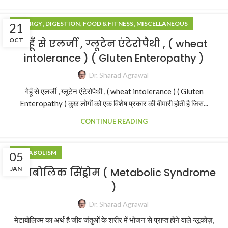
,
,
,
ALLERGY
DIGESTION
FOOD & FITNESS
MISCELLANEOUS
21
OCT
गेहूँ से एलर्जी , ग्लूटेन एंटेरोपैथी , ( wheat
intolerance ) ( Gluten Enteropathy )
Dr. Sharad Agrawal
गेहूँ से एलर्जी , ग्लूटेन एंटेरोपैथी , ( wheat intolerance ) ( Gluten
Enteropathy ) कुछ लोगों को एक विशेष प्रकार की बीमारी होती है जिस...
CONTINUE READING
METABOLISM
05
JAN
मेटाबोलिक सिंड्रोम ( Metabolic Syndrome
)
Dr. Sharad Agrawal
मेटाबोलिज्म का अर्थ है जीव जंतुओं के शरीर में भोजन से प्राप्त होने वाले ग्लूकोज़,