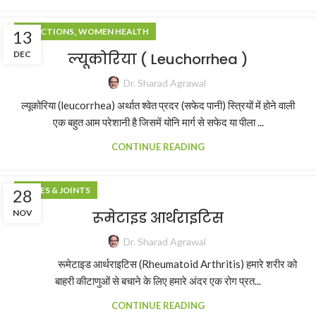
,
INFECTIONS
WOMEN HEALTH
13
DEC
ल्यूकोरिया ( Leuchorrhea )
Dr. Sharad Agrawal
ल्यूकोरिया (leucorrhea) अर्थात श्वेत प्रदर (सफेद पानी) स्त्रियों में होने वाली
एक बहुत आम परेशानी है जिसमें योनि मार्ग से सफेद या पीला ...
CONTINUE READING
BONES & JOINTS
28
NOV
रूमेटाइड आर्थराइटिस
Dr. Sharad Agrawal
रूमेटाइड आर्थराइटिस (Rheumatoid Arthritis) हमारे शरीर को
बाहरी कीटाणुओं से बचाने के लिए हमारे अंदर एक रोग प्रत...
CONTINUE READING