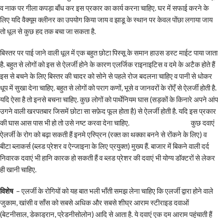
व नाक पर गीला कपड़ा बाँध कर इस प्रकार का कार्य करना चाहिए. घर में सफाई करने के
लिए यदि वैक्यूम क्लीनर का उपयोग किया जाय व झाडू के स्थान पर केवल पोंछा लगाया जाय
तो धूल से कुछ हद तक बचा जा सकता है.
बिस्तर पर पाई जाने वाली धूल में एक बहुत छोटा पिस्सू के समान हाउस डस्ट माईट पाया जाता
है. बहुत से लोगों को इस से ऐलर्जी होने के कारण एलर्जिक राइनाइटिस व दमे के अटैक होते हैं
इस से बचने के लिए बिस्तर की चादर को सोने से पहले रोज बदलना चाहिए व पानी से धोकर
धूप में सुखा देना चाहिए. बहुत से लोगों को पराग कणों, भूसे व जानवरों के रोंएँ से ऐलर्जी होती है.
यदि ऐसा है तो इनसे बचना चाहिए. कुछ लोगों को पार्थेनियम घास (सड़कों के किनारे अपने आंप
उगने वाली खरपतबार जिसमें छोटा सा सफ़ेद फूल होता है) से ऐलर्जी होती है. यदि इस प्रकार
की घास आस पास भी हो तो उसे नष्ट करवा देना चाहिए. कुछ दवाएं
ऐलर्जी के रोग को बढ़ा सकती हैं इनमे एस्प्रिन (रक्त का थक्का बनने से रोंकने के लिए) व
बीटा ब्लाकर्स (ब्लड प्रेशर व ऐन्जाइना के लिए प्रयुक्त) मुख्य हैं. बाजार में बिकने वाली दर्द
निवारक दवाएं भी हानि कारक हो सकती हैं व ब्लड प्रेशर की दवाएं भी योग्य डॉक्टरों से लेकर
ही खानी चाहिए.
विशेष
– एलर्जी के रोगियों को यह बात भली भाँती समझ लेना चाहिए कि एलर्जी द्वारा होने वाले
जुकाम, खांसी व साँस को सबसे अधिक और सबसे शीघ्र आराम स्टीराइड दवाओं
(बेटनीसाल, डेकाड्रान, प्रेडनीसोलोन) आदि से आता है. ये दवाएं एक दम आराम पहुंचाती हैं