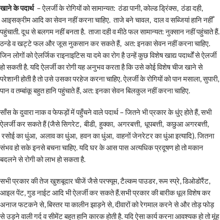
खाने के पदार्थ
– ऐलर्जी के रोगियों को सामान्यत: ठंडा पानी, कोल्ड ड्रिंक्स, ठंडा दही,
आइसक्रीम आदि का सेवन नहीं करना चाहिए. ताजे बने चावल, दाल व सब्जियां हानि नहीँ
पहुंचाती. दूध से बलगम नहीं बनता है. ताजा दही व मीठे फल सामान्यत: नुक्सान नहीं पहुंचाते हैं.
ठन्डे व खट्टे फल और जूस नुकसान कर सकते हैं, अत: इनका सेवन नहीं करना चाहिए.
जिन लोगों को ऐलर्जिक राइनाइटिस या दमे का रोग है उन्हें कुछ विशेष खाद्य पदार्थों से ऐलर्जी
हो सकती है. यदि ऐलर्जी का रोगी यह अनुभव करता है कि उसे कोई विशेष चीज खाने से
परेशानी होती है तो उसे उसका परहेज करना चाहिए. ऐलर्जी के रोगियों को पान मसाला, सुपारी,
पान व तम्बांकू बहुत हानि पहुंचाते हैं, अत: इनका सेवन बिलकुल नहीं करना चाहिए.
साँस के दुवारा नाक व फेफड़ों में पहुँचने वाले पदार्थ – जितने भी प्रकार के धुंए होते हैं, सभी
ऐलर्जी कर सकते हैं (जैसे सिगरेट, बीडी, हुक्का, अगरबत्ती, धूपबत्ती, कछुआ अगरबत्ती,
रसोई का धुंआ, अलाव का धुंआ, हवन का धुंआ, वाहनों जेनरेटर का धुंआ इत्यादि). जितना
संभव हो सके इनसे बचना चाहिए. यदि घर के आस पास अत्यधिक प्रदूषण हो तो मकान
बदलने से रोगी को लाभ हो सकता है.
सभी प्रकार की तेज खुशबूदार चीजें जैसे परफ्यूम, टैल्कम पाउडर, रूम स्प्रे, डिओडोरैंट,
आइल पेंट, गुड नाईट आदि भी ऐलर्जी कर सकते हैं.सभी प्रकार की बारीक धूल विशेष कर
अनाज फटकने से, बिस्तर या कालीन झाड़ने से, दीवारों को रेगमाल करने से और तोड़ फोड़
से उड़ने वाली गर्द व सीमेंट बहुत हानि कारक होती है. यदि ऐसा कार्य करना आवश्यक हो तो मूंह