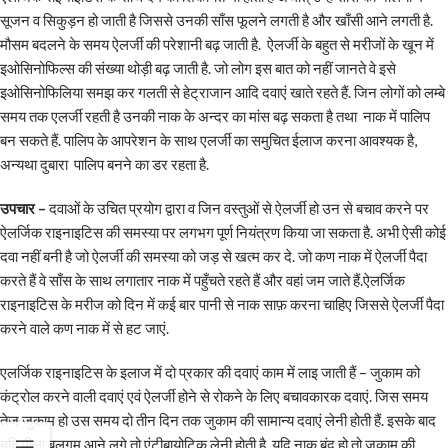
सूजन व सिकुड़न हो जाती है जिससे उनकी साँस फूलने लगती है और खाँसी आने लगती है.
मौसम बदलने के समय ऐलर्जी की परेशानी बढ़ जाती है. ऐलर्जी के बहुत से मरीजों के खून में
इओसिनोफिल्स की संख्या थोड़ी बढ़ जाती है. जो लोग इस बात को नहीं जानते वे इसे
इओसिनोफिलिया समझ कर गलती से हेट्राजान आदि दवाएं खाते रहते हैं. जिन लोगों को लम्बे
समय तक एलर्जी रहती है उनकी नाक के अन्दर का मांस बढ़ सकता है तथा नाक में पालिप
बन सकते हैं. पालिप के आपरेशन के साथ एलर्जी का समुचित ईलाज करना आवश्यक है,
अन्यथा दुबारा पालिप बनने का डर रहता है.
उपचार –
दवाओं के उचित प्रयोग द्वारा व जिन वस्तुओं से ऐलर्जी हो उन से बचाव करने पर
ऐलर्जिक राइनाइटिस की समस्या पर लगभग पूर्ण नियंत्रण किया जा सकता है. अभी ऐसी कोई
दवा नहीं बनी है जो ऐलर्जी की समस्या को जड़ से खत्म कर दे. जो कण नाक में ऐलर्जी पैदा
करते हैं वे साँस के साथ लगातार नाक में पहुँचते रहते हैं और वहां जम जाते हैं.ऐलर्जिक
राइनाइटिस के मरीज को दिन में कई बार पानी से नाक साफ़ करना चाहिए जिससे ऐलर्जी पैदा
करने वाले कण नाक में से हट जाएं.
एलर्जिक राइनाइटिस के इलाज में दो प्रकार की दवाएं काम में लाइ जाती हैं – जुकाम को
कंट्रोल करने वाली दवाएं एवं ऐलर्जी होने से रोकने के लिए बचावकारक दवाएं. जिस समय
तेज जुकाम हो उस समय दो तीन दिन तक जुकाम की सामान्य दवाएं लेनी होती हैं. इसके बाद
यदि पीला बलगम आने लगे तो एंटीबायोटिक लेनी होती है. यदि नाक बंद हो तो जुकाम की