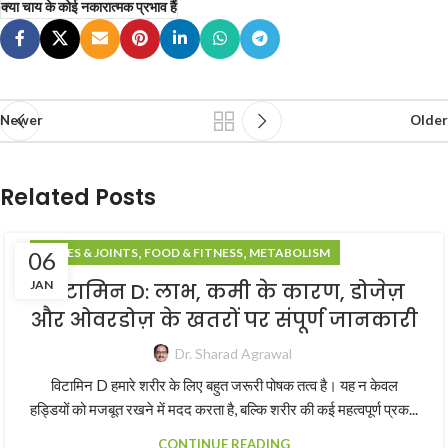
क्या चाय के कोई नकारात्मक प्रभाव हैं
Newer
Older
Related Posts
,
,
BONES & JOINTS
FOOD & FITNESS
METABOLISM
06
JAN
विटामिन D: लाभ, कमी के कारण, डोजेज़
और ओवरडोज़ के खतरों पर संपूर्ण जानकारी
Dr. Sharad Agrawal
विटामिन D हमारे शरीर के लिए बहुत जरूरी पोषक तत्व है। यह न केवल
हड्डियों को मजबूत रखने में मदद करता है, बल्कि शरीर की कई महत्वपूर्ण प्रक...
CONTINUE READING