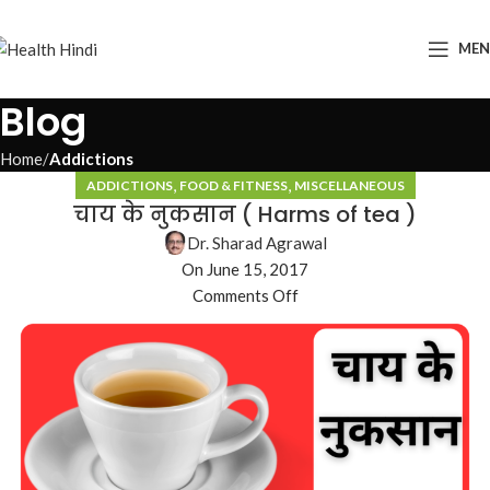
ME
Blog
Home
Addictions
,
,
ADDICTIONS
FOOD & FITNESS
MISCELLANEOUS
चाय के नुकसान ( Harms of tea )
Dr. Sharad Agrawal
On June 15, 2017
Comments Off