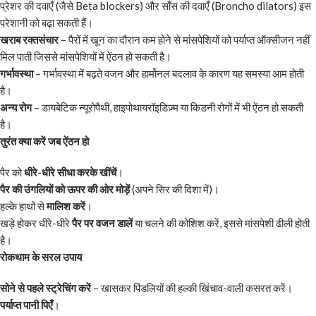
प्रेशर की दवाएँ (जैसे Beta blockers) और साँस की दवाएँ (Broncho dilators) इस
परेशानी को बढ़ा सकती हैं।
खराब रक्तसंचार
– पैरों में खून का दौरान कम होने से मांसपेशियों को पर्याप्त ऑक्सीजन नहीं
मिल पाती जिससे मांसपेशियों में ऐंठन हो सकती है।
गर्भावस्था
– गर्भावस्था में बढ़ते वजन और हार्मोनल बदलाव के कारण यह समस्या आम होती
है।
अन्य रोग
– डायबेटिक न्यूरोपैथी, हाइपोथायरॉइडिज़्म या किडनी रोगों में भी ऐंठन हो सकती
है।
तुरंत क्या करें जब ऐंठन हो
पैर को
धीरे-धीरे सीधा करके खींचें
।
पैर की उंगलियों को ऊपर की ओर मोड़ें
(अपने सिर की दिशा में)।
हल्के हाथों से
मालिश करें
।
खड़े होकर धीरे-धीरे
पैर पर वजन डालें
या चलने की कोशिश करें, इससे मांसपेशी ढीली होती
है।
रोकथाम के सरल उपाय
सोने से पहले स्ट्रेचिंग करें
– खासकर पिंडलियों की हल्की खिंचाव-वाली कसरत करें।
पर्याप्त पानी पिएँ
।