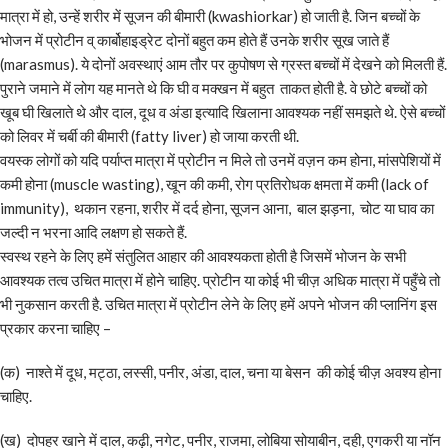
मात्रा में हो, उन्हें शरीर में सूजन की बीमारी (kwashiorkar) हो जाती है. जिन बच्चों के
भोजन में प्रोटीन व् कार्बोहाइड्रेट दोनों बहुत कम होते हैं उनके शरीर सूख जाते हैं
(marasmus). ये दोनों अवस्थाएं आम तौर पर कुपोषण से ग्रस्त बच्चों में देखने को मिलती हैं.
पुराने जमाने में लोग यह मानते थे कि घी व मक्खन में बहुत ताकत होती है. वे छोटे बच्चों को
खूब घी खिलाते थे और दाल, दूध व अंडा इत्यादि खिलाना आवश्यक नहीं समझते थे. ऐसे बच्चों
को लिवर में चर्बी की बीमारी (fatty liver) हो जाया करती थी.
वयस्क लोगों को यदि पर्याप्त मात्रा में प्रोटीन न मिले तो उनमें वज़न कम होना, मांसपेशियों में
कमी होना (muscle wasting), खून की कमी, रोग प्रतिरोधक क्षमता में कमी (lack of
immunity), थकान रहना, शरीर में दर्द होना, सूजन आना, बाल झड़ना, चोट या घाव का
जल्दी न भरना आदि लक्षण हो सकते हैं.
स्वस्थ रहने के लिए हमें संतुलित आहार की आवश्यकता होती है जिसमें भोजन के सभी
आवश्यक तत्व उचित मात्रा में होने चाहिए. प्रोटीन या कोई भी चीज़ अधिक मात्रा में पहुँचे तो
भी नुकसान करती है. उचित मात्रा में प्रोटीन लेने के लिए हमें अपने भोजन की प्लानिंग इस
प्रकार करना चाहिए –
(क) नाश्ते में दूध, मट्ठा, लस्सी, पनीर, अंडा, दाल, चना या बेसन की कोई चीज़ अवश्य होना
चाहिए.
(ख) दोपहर खाने में दाल, कढ़ी, नगेट, पनीर, राजमा, लोबिया सोयाबीन, दही, एगकरी या नॉन