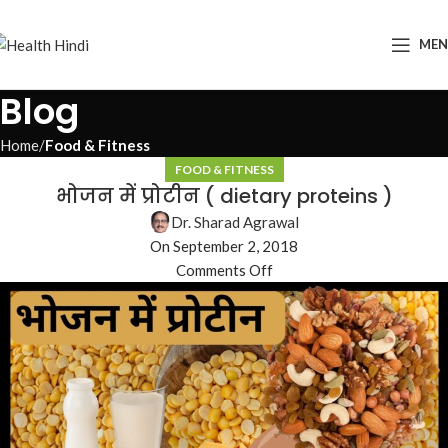
ME
Blog
Home
Food & Fitness
FOOD & FITNESS
भोजन में प्रोटीन ( dietary proteins )
Dr. Sharad Agrawal
On September 2, 2018
Comments Off