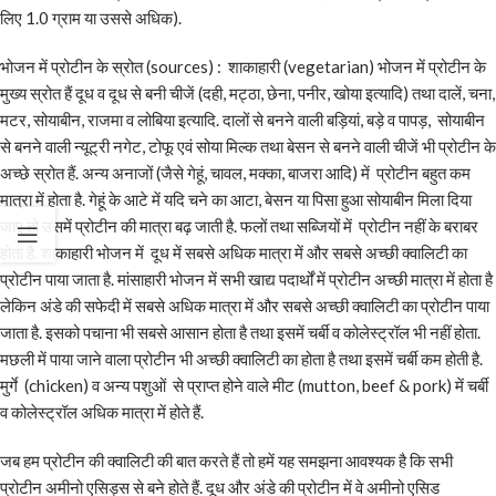
लिए 1.0 ग्राम या उससे अधिक).
भोजन में प्रोटीन के स्रोत (sources) : शाकाहारी (vegetarian) भोजन में प्रोटीन के
मुख्य स्रोत हैं दूध व दूध से बनी चीजें (दही, मट्ठा, छेना, पनीर, खोया इत्यादि) तथा दालें, चना,
मटर, सोयाबीन, राजमा व लोबिया इत्यादि. दालों से बनने वाली बड़ियां, बड़े व पापड़, सोयाबीन
से बनने वाली न्यूट्री नगेट, टोफू एवं सोया मिल्क तथा बेसन से बनने वाली चीजें भी प्रोटीन के
अच्छे स्रोत हैं. अन्य अनाजों (जैसे गेहूं, चावल, मक्का, बाजरा आदि) में प्रोटीन बहुत कम
मात्रा में होता है. गेहूं के आटे में यदि चने का आटा, बेसन या पिसा हुआ सोयाबीन मिला दिया
जाए तो उसमें प्रोटीन की मात्रा बढ़ जाती है. फलों तथा सब्जियों में प्रोटीन नहीं के बराबर
होता है. शाकाहारी भोजन में दूध में सबसे अधिक मात्रा में और सबसे अच्छी क्वालिटी का
प्रोटीन पाया जाता है. मांसाहारी भोजन में सभी खाद्य पदार्थों में प्रोटीन अच्छी मात्रा में होता है
लेकिन अंडे की सफेदी में सबसे अधिक मात्रा में और सबसे अच्छी क्वालिटी का प्रोटीन पाया
जाता है. इसको पचाना भी सबसे आसान होता है तथा इसमें चर्बी व कोलेस्ट्रॉल भी नहीं होता.
मछली में पाया जाने वाला प्रोटीन भी अच्छी क्वालिटी का होता है तथा इसमें चर्बी कम होती है.
मुर्गे (chicken) व अन्य पशुओं से प्राप्त होने वाले मीट (mutton, beef & pork) में चर्बी
व कोलेस्ट्रॉल अधिक मात्रा में होते हैं.
जब हम प्रोटीन की क्वालिटी की बात करते हैं तो हमें यह समझना आवश्यक है कि सभी
प्रोटीन अमीनो एसिड्स से बने होते हैं. दूध और अंडे की प्रोटीन में वे अमीनो एसिड