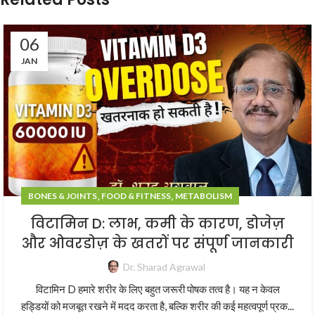
06
JAN
,
,
BONES & JOINTS
FOOD & FITNESS
METABOLISM
विटामिन D: लाभ, कमी के कारण, डोजेज़
और ओवरडोज़ के खतरों पर संपूर्ण जानकारी
Dr. Sharad Agrawal
विटामिन D हमारे शरीर के लिए बहुत जरूरी पोषक तत्व है। यह न केवल
हड्डियों को मजबूत रखने में मदद करता है, बल्कि शरीर की कई महत्वपूर्ण प्रक...