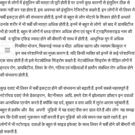
बहुत से लोगों में इंसुलिन की मात्रा तो पूरी होती है पर उनमें कुछ कारणों से इंसुलिन ठीक से
काम नहीं कर रहा होता है. इस अवस्था को इंसुलिन रेजिस्टेंस कहते हैं. इन लोगों में भी लिवर में
चर्बी इकट्ठा होने की संभावना होती है. इनमें से बहुत से लोग मोटापे के शिकार होते हैं अथार्त
उनके शरीर में भी चर्बी की मात्रा अधिक होती है. इनमें से बहुत से लोगो को बाद में डायबिटीज
भी हो जाती है. बहुत से लोगों में ब्लड प्रेशर अधिक होना एवं खून में ट्राइग्लिसराइड नाम की
चर्बी व यूरिक एसिड ज्यादा होने की बीमारी भी साथ में होती है. आधुनिक युग में अधिक
भोजन, अनियमित भोजन, चिकनाई नमक व मीठा अधिक खाना और व्यायाम बिल्कुल न
करना यह इन सब परेशानियों का मुख्य कारण है. यदि किसी व्यक्ति को इनमें से कई परेशानियां
एक साथ होती हैं तो इसे मेटाबोलिक सिंड्रोम कहते हैं. मेटाबोलिक सिंड्रोम से पीड़ित लोगों में
ह्रदय रोग, डायबिटीज, लिवर के रोग, गठिया एवं महिलाओं में हार्मोन संबंधित रोग अधिक होने
की संभावना होती है.
कुछ दवाएं भी लिवर में चर्बी इकट्ठा होने की संभावना को बढ़ाती हैं. इनमें सबसे महत्वपूर्ण हैं
स्टेरॉयड दवाएं जैसे डेकाड्रान, बैटनीसाल आदि. हमारे देश में झोलाछाप डॉक्टर इन दवाओं
का अत्यधिक प्रयोग करते हैं क्योंकि यह दर्द, बुखार व दमा आदि में तुरंत आराम पहुंचाती हैं.
बहुत से हकीम और वैद्य अपनी पुड़ियों में यह दवाएं पीस कर डाल देते हैं और लोग यह समझ
कर कि देसी दवाएं नुकसान नहीं करती हैं इन पुड़ियों को लंबे समय तक खाते रहते हैं. इन
लोगों में भी स्टोराइड दवाओं के बहुत से साइड इफेक्ट के साथ लिवर में चर्बी होने की बीमारी भी
हो सकती है.