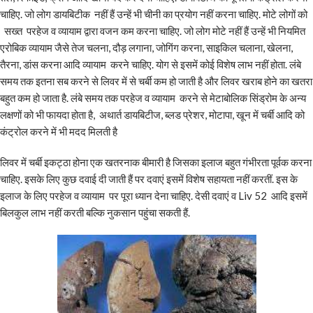
चाहिए. जो लोग डायबिटीक नहीं हैं उन्हें भी चीनी का प्रयोग नहीं करना चाहिए. मोटे लोगों को
सख्त परहेज व व्यायाम द्वारा वजन कम करना चाहिए. जो लोग मोटे नहीं हैं उन्हें भी नियमित
एरोबिक व्यायाम जैसे तेज चलना, दौड़ लगाना, जोगिंग करना, साइकिल चलाना, खेलना,
तैरना, डांस करना आदि व्यायाम करने चाहिए. योग से इसमें कोई विशेष लाभ नहीं होता. लंबे
समय तक इतना सब करने से लिवर में से चर्बी कम हो जाती है और लिवर खराब होने का खतरा
बहुत कम हो जाता है. लंबे समय तक परहेज व व्यायाम करने से मेटाबोलिक सिंड्रोम के अन्य
लक्षणों को भी फायदा होता है, अथार्त डायबिटीज, ब्लड प्रेशर, मोटापा, खून में चर्बी आदि को
कंट्रोल करने में भी मदद मिलती है
लिवर में चर्बी इकट्ठा होना एक खतरनाक बीमारी है जिसका इलाज बहुत गंभीरता पूर्वक करना
चाहिए. इसके लिए कुछ दवाई दी जाती हैं पर दवाएं इसमें विशेष सहायता नहीं करतीं. इस के
इलाज के लिए परहेज व व्यायाम पर पूरा ध्यान देना चाहिए. देसी दवाएं व Liv 52 आदि इसमें
बिलकुल लाभ नहीं करती बल्कि नुकसान पहुंचा सकती हैं.