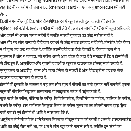
हाई पोटेंसी दवाओं में तो उस साल्ट (chemical salt) का एक अणु (molecule)भी नहीं
होता.
किसी समय में आयुर्वेदिक और होम्योपैथिक दवाएं बहुत सस्ती हुआ करती थीं. इन के
प्रैक्टिशनर्स कोई कंसल्टेशन फीस भी नहीं लेते थे. अब इन लोगों की फीस भी बहुत अधिक है
और दवाएं भी अनाप शनाप महँगी हैं जबकि उनकी गुणवत्ता का कोई भरोसा नहीं है.
आम तौर पर लोग समझते हैं कि इन दवाओं से कोई साइड इफ़ेक्ट नहीं होते. होम्योपैथी के विषय
में तो कुछ हद तक यह ठीक है, क्योंकि उसमें कोई दवा होती ही नहीं है. लिहाजा उस से न
नुकसान है और न फायदा. जो मरीज़ अपने आप ठीक हो जाते हैं वे समझते हैं कि वे होम्योपैथी
से ठीक हुए हैं. आयुर्वेदिक और यूनानी दवाओं से बहुत से खतरनाक इफेक्ट्स हो सकते हैं.
एक्यूपंक्चर से आर्टरीज़, वेन्स और नर्व्स डैमेज हो सकती हैं और हेपेटाइटिस व एड्स जैसे
खतरनाक इन्फेक्शन हो सकते हैं.
होम्योपैथी इत्यादि के चक्कर में पड़ कर लोग शुरू में बीमारी का सही इलाज नहीं करते हैं. इससे
बहुत सी बीमारियाँ बढ़ कर खतरनाक या लाइलाज स्टेज में पहुँच जाती हैं.
कुत्ते काटे के मरीज़, पीलिया के मरीज़, मिर्गी के मरीज़, हिस्टीरिया के मरीज़, फालिज़ के मरीज़,
पथरी के मरीज़ और यहाँ तक कि कुछ कैंसर के मरीज़ शुरुआत का कीमती समय झाड़ फूँक,
देसी दवाओं एवं होम्योपैथी आदि में नष्ट कर देते हैं.
आयुर्वेद व होमियोपैथी के ओरिजिनल सिस्टम्स में खून पेशाब की जांचों व एक्स रे अल्ट्रासाउंड
आदि का कोई रोल नहीं था, पर अब ये लोग खूब जांचें कराने लगे हैं. क्योंकि इन लोगों को