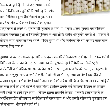
के कारण होती हैं. चीन में उस समय उनकी
अपनी चिकित्सा पद्धति थी जिसमें वह यिन और
यांग मेरीडियन द्वारा बीमारियां होना एक्सप्लेन
करते थे और अधिकतर बीमारियों का इलाज
एक्यूपंक्चर से करते थे. यूनान की प्राचीन सभ्यता में भी कुछ अलग प्रकार का चिकित्सा
विज्ञान विकसित हुआ था जिसको मुस्लिम सभ्यताओं के हकीम भी प्रयोग करते थे। पश्चिम में
तो उस समय मानव सभ्यता अपने आदिम युग में थी और चिकित्सा के नाम पर बड़े खतरनाक
प्रयोग किए जाते थे।
दुर्भाग्यवश उस समय बर्बर इस्लामिक आक्रमण कारियों के कारण सभी प्राचीन सभ्यताओं में
चिकित्सा विज्ञान का विकास रुक गया जब कि यूरोप के देशों में फिजिक्स, केमिस्ट्री,
बायोलॉजी जैसी बेसिक साइंसेस के विकास के साथ मनुष्य के शरीर की रचना, कार्यप्रणाली
तथा कीटाणु एवं अन्य कारणों से शरीर में बीमारी का होना इन सब का वैज्ञानिक विधि से
अध्ययन हुआ। वहाँ के वैज्ञानिकों ने अपने कार्य को पब्लिश भी किया जिससे आने वाली पीढ़ियों
को उस कार्य को आगे बढाने में मदद मिली. इसलिए उनके यहाँ चिकित्सा विज्ञान का विकास
सही रास्ते पर आगे बढ़ने लगा। लेकिन इतना सब होने के बाद भी उनके इलाज करने के
आरंभिक तरीके (विशेषकर सर्जरी) काफी खतरनाक थे और उससे मरीज को नुकसान होने
की संभावना भी काफी रहती थी।