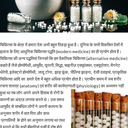
चिकित्सा के क्षेत्र में हमारा देश अभी बहुत पिछड़ा हुआ है। दुनिया के सभी विकसित देशों में
इलाज के लिए आधुनिक चिकित्सा पद्धति (modern medicine) का ही प्रयोग होता है।
चिकित्सा की अन्य पद्धतियां जिनको कि हम वैकल्पिक चिकित्सा (alternative medicine)
कहते हैं जैसे होम्योपैथी, आयुर्वेद, यूनानी, सिद्धा, चाइनीज़ एक्यूपंक्चर, एक्यूप्रेशर, मैगनेट
थेरेपी, इलेक्ट्रो होम्योपैथी, जादू टोना, झाड़ फूंक, पीलिया झाड़ना, देसी दवाइयां, प्राकृतिक
चिकित्सा आदि का हमारे देश में बहुत अधिक प्रयोग होता है। प्राचीन समय में जब शरीर
रचना शास्त्र (anatomy) एवं शरीर की कार्यप्रणाली (physiology) का अध्ययन नहीं
हुआ था तब लोग अपने अपने हिसा
ब से रोगों के
कारणों का अंदाज़ लगाया करते थे। उस समय
आयुर्वेद से सम्बंधित लोगों ने अपनी कल्पना के
अनुसार शरीर में वात पित्त और कफ
प्रणालियों के होने का अनुमान लगाया था तथा
वे मानते थे कि सभी बीमारियां इन्हीं में दोष होने