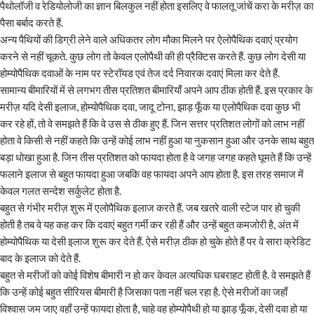
पैथोलॉजी व रेडियोलोजी का ज्ञान बिलकुल नहीं होता इसलिए वे फालतू जांचें करा के मरीज़ का
पैसा बर्बाद करते हैं.
अन्य पैथियों की डिग्री लेने वाले अधिकतर लोग मौका मिलने पर ऐलोपैथिक दवाएं प्रयोग
करने से नहीं चूकते. कुछ लोग तो केवल एलोपैथी की ही प्रैक्टिस करते हैं. कुछ लोग देसी या
होम्योपैथिक दवाओं के नाम पर स्टेरॉयड एवं तेज दर्द निवारक दवाएं मिला कर देते हैं.
सामान्य बीमारियों में से लगभग तीस प्रतिशत बीमारियाँ अपने आप ठीक होती हैं. इस प्रकार के
मरीज़ यदि देसी इलाज, होम्योपैथिक दवा, जादू टोना, झाड़ फूँक या एलोपैथिक दवा कुछ भी
कर रहे हों, तो वे समझते हैं कि वे उस से ठीक हुए हैं. जिन सत्तर प्रतिशत लोगों को लाभ नहीं
होता वे किसी से नहीं कहते कि उन्हें कोई लाभ नहीं हुआ या नुकसान हुआ और उनके साथ बहुत
बड़ा धोखा हुआ है. जिन तीस प्रतिशत को फायदा होता है वे जगह जगह कहते घूमते हैं कि उन्हें
फलाने इलाज से बहुत फायदा हुआ जबकि वह फायदा अपने आप होता है. इस तरह समाज में
केवल गलत सन्देश सर्कुलेट होता है.
बहुत से गंभीर मरीज़ शुरू में एलोपैथिक इलाज करते हैं. जब खतरे वाली स्टेज पार हो चुकी
होती है तब वे यह कह कर कि दवाएं बहुत गर्मी कर रही हैं और उन्हें बहुत कमजोरी है, अंत में
होम्योपैथिक या देसी इलाज शुरू कर देते हैं. ऐसे मरीज़ ठीक हो चुके होते हैं पर वे सारा क्रेडिट
बाद के इलाज को देते हैं.
बहुत से मरीजों को कोई विशेष बीमारी न हो कर केवल अत्यधिक घबराहट होती है. वे समझते हैं
कि उन्हें कोई बहुत सीरियस बीमारी है जिसका पता नहीं चल रहा है. ऐसे मरीजों का जहाँ
विश्वास जम जाए वहाँ उन्हें फायदा होता है, चाहे वह होम्योपैथी हो या झाड़ फूँक, देसी दवा हो या