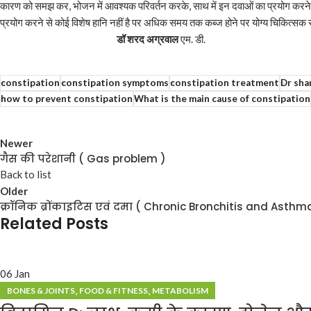
कारण को समझ कर, भोजन में आवश्यक परिवर्तन करके, साथ में इन दवाओं का प्रयोग करने 
प्रयोग करने से कोई विशेष हानि नहीं है पर अधिक समय तक कब्ज 
डॉ शरद अग्रवाल
एम. डी.
constipation
constipation symptoms
constipation treatment
Dr sha
how to prevent constipation
What is the main cause of constipation
Newer
गैस की परेशानी ( Gas problem )
Back to list
Older
क्रॉनिक ब्रोंकाइटिस एवं दमा ( Chronic Bronchitis and Asthm
Related Posts
06
Jan
,
,
BONES & JOINTS
FOOD & FITNESS
METABOLISM