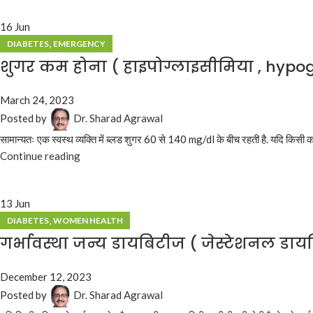
16
Jun
,
DIABETES
EMERGENCY
शुगर कम होना ( हाइपोग्लाइसीमिया , hypo
March 24, 2023
Posted by
Dr. Sharad Agrawal
सामान्यतः एक स्वस्थ व्यक्ति में ब्लड शुगर 60 से 140 mg/dl के बीच रहती है. यदि किसी क
Continue reading
13
Jun
,
DIABETES
WOMEN HEALTH
गर्भावस्था जन्य डायबिटीज ( जेस्टेशनल डाय
December 12, 2023
Posted by
Dr. Sharad Agrawal