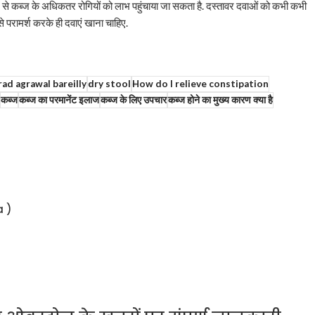
से कब्ज के अधिकतर रोगियों को लाभ पहुंचाया जा सकता है. दस्तावर दवाओं को कभी कभी
होने पर योग्य चिकित्सक से परामर्श करके ही दवाएं खाना चाहिए.
rad agrawal bareilly
dry stool
How do I relieve constipation
कब्ज
कब्ज का परमानेंट इलाज
कब्ज के लिए उपचार
कब्ज होने का मुख्य कारण क्या है
a )