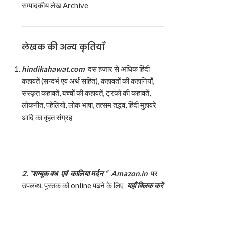
सम्पादकीय लेख Archive
लेखक की अन्य कृतियाँ
hindikahawat.com
दस हजार से अधिक हिंदी
कहावतें (सन्दर्भ एवं अर्थ सहित), कहावतों की कहानियाँ,
संस्कृत कहावतें, बच्चों की कहावतें, ट्रकों की कहावतें,
लोकगीत, पहेलियों, लोक भाषा, तत्सम तद्भव, हिंदी मुहावरे
आदि का वृहत संग्रह
2. “
शम्बूक वध एवं कालिया मर्दन “
Amazon.in
पर
उपलब्ध. पुस्तक को online पढने के लिए
यहाँ क्लिक करें