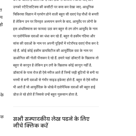
उनको स्टैटिसटिक्स की कसौटी पर कस कर देखा जाए. आधुनिक
लत
चिकित्सा विज्ञान में प्रयोग होने वाली बहुत सी दवाएं पेड़ पौधों से बनती
शय
है लेकिन उन पर विस्तृत अध्ययन करने के बाद. आयुर्वेद पर लोगों के
हो
इस अंधविश्वास का फायदा उठा कर बहुत से ठग लोग आयुर्वेद के नाम
पर एलोपैथिक दवाओं का धंधा कर रहे हैं. बहुत से हकीम गठिया और
सांस की दवाओं के नाम पर अपनी पूड़ियों में स्टेरॉयड दवाएं पीस कर दे
रहे हैं. कोई कोई हकीम डायबिटीज की आयुर्वेदिक दवा के नाम पर
डाओनिल की गोली पीसकर दे रहे हैं. हमारे यहां डॉक्टरों के खिलाफ तो
बहुत से कानून है लेकिन इन ठगों के खिलाफ कोई कानून नहीं है.
डॉक्टर्स के पास रोज ही ऐसे मरीज आते हैं जिन्हें जड़ी बूटियों से बनी या
भस्मों से बनी दवाओं से गंभीर साइड इफ़ेक्ट होते हैं. बहुत से ऐसे मरीज
भी आते हैं जो आयुर्वेदिक के धोखे में एलोपैथिक दवाओं की बहुत हाई
डोज़ ले रहे होते हैं जिससे उन्हें बहुत नुकसान होता है.
 के
धिक
सभी सम्पादकीय लेख पढने के लिए
नीचे क्लिक करें