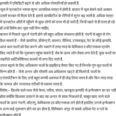
इत्यादि में एसिडिटी बढ़ने से और अधिक परेशानियाँ हो सकती हैं.
जूस में फ्रक्टोज नामक शुगर अत्यधिक मात्रा में होती है. बाज़ार में जूस बेचने वाले अक्सर
उसमें शरबत भी मिला देते हैं. इससे डायबिटीज के रोगियों में शुगर बढ़ जाती है. अधिक मात्रा
में फ्रक्टोज आँतों में पहुँचने से कुछ लोगों को दस्त भी हो जाते हैं. जिन्हें पहले से ही दस्त हो रहे
हों उन्हें विशेष कर जूस नहीं पीना चाहिए.
बाजार में निकले जूस में गंदगी होने की बहुत अधिक संभावना होती है. गंदगी से बहुत से रोग
फ़ैल सकते हैं – जैसे डायरिया, डीसेन्ट्री, कालरा, पीलिया, टायफाइड, पेट के कीड़े इत्यादि.
आज कल फलों को पैदा करने और पकाने में तरह तरह के केमिकल व कीटनाशक प्रयोग
किए जाते हैं जो कि नुकसान पहुंचा सकते हैं. सेब के ऊपर लोग वैक्स लगा देते हैं. कुछ फलों पर
जहरीले आर्टिफीशियल कलर्स भी लगा दिए जाते हैं.
उपज बढ़ाने के लिए अधिकतर फलों के हाइब्रिड तैयार किए गए हैं जिनके गुण मूल फलों से
भिन्न होते हैं – जैसे अनार और मौसमी अब अधिकतर खट्टे ही मिलते हैं. फलों के
ट्रांसपोर्टेशन के लिए उन्हें बहुत कच्ची अवस्था में ही तोड़ लिया जाता है और फिर तरह तरह
के जायज़ और नाजायज़ तरीकों से पकाया जाता है.
विशेष:– छिलके वाले फल जैसे केला, पपीता, संतरा, खरबूजा इत्यादि से इन्फैक्शन का डर नहीं
होता क्योंकि छिलका उतारने के बाद यह अन्दर से साफ़ निकलते हैं. साबुत खाए जाने वाले
फलों के ऊपर गंदगी, कीटाणु, केमिकल्स एवं कीटनाशक लगे होते हैं इसलिए उनसे इन्फैक्शन
व अन्य कई नुकसान होने का डर होता है, विशेषकर अंगूर से सबसे अधिक पेट व गले के
इन्फैक्शन होते हैं.