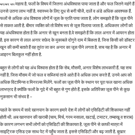
बराबर का महत्व है. फलों के विषय में जितना अंधविश्वास पाया जाता है और फल जितने महंगे हैं
उनसे उतना लाभ नहीं है. स्वास्थ्य के लिए दूध से बनी चीजें, दालें व अंडे अधिक आवश्यक हैं.
फलों से अधिक अंध विश्वास लोगों में जूस के प्रति पाया जाता है. लोग समझते हैं कि जूस पीने
से ताकत आती है. बीमार व्यक्ति को तो विशेष रूप से जूस पिलाया जाता है. अधिकतर लोगों को
यह अंधविश्वास होता है कि अनार से खून बनता है.वे समझते हैं कि लाल अनार में आयरन होता
है. इस कारण से लाल अनार सफ़ेद के मुकाबले दोगुने दाम में बिकता है. जिस किसी को डॉक्टर
खून की कमी बताते हैं वह तुरंत जा कर अनार का जूस पीने लगता है. सच यह है कि अनार में
आइरन बिलकुल नहीं होता है.
बहुत से लोगों को यह अंध विश्वास होता है कि सेब, मौसमी, अनार विशेष लाभकारी हैं. यह सच
नहीं है. जिस मौसम में जो फल व सब्जियां ताजे आते हैं वे अधिक लाभ करते हैं. उनमे आप को
अधिक विटामिन्स व मिनरल्स मिलेंगे. फलों का जूस पीने के स्थान पर पूरा फल खाना अधिक
लाभप्रद है क्योंकि फलों के गूदे में भी बहुत से गुण होते हैं. इसके अतिरिक्त जूस पीने से कुछ
नुकसान भी संभव है –
पहले के समय में सादे खानपान के कारण हमारे देश में लोगों को एसिडिटी की शिकायत नहीं
होती थी. अब खानपान की खराबी (चाय, मिर्च, गरम मसाला, खटाई, टमाटर, तम्बाखू व शराब)
के कारण लगभग सभी लोगों को एसिडिटी की शिकायत है. जूस पीने से काफी मात्रा में
साइट्रिक एसिड एक साथ पेट में पहुँच जाता है. इससे एसिडिटी और बढ़ जाती है. बुखार