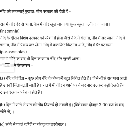
नींद की समस्याएं मुख्यतः तीन प्रकार की होती हैं –
रात में नींद देर से आना, बीच में नींद खुल जाना या सुबह बहुत जल्दी जाग जाना।
(insomnia)
नींद के दौरान विशेष प्रकार की परेशानी होना जैसे नींद में बोलना, नींद में डर जाना, नींद में
चलना, नींद में पेशाब कर लेना, नींद में दांत किटकिटाना आदि, नींद में पैर पटकना।
(parasomnias)
रात में सोने के बाद भी दिन के समय नींद और सुस्ती आना।
नींद न आने के कारण –
(a) नींद की चिंता – कुछ लोग नींद के विषय में बहुत चिंतित होते हैं। जैसे-जैसे रात पास आती
है उनकी चिंता बढ़ती जाती है। रात में भी नींद न आने पर वे बार बार उठकर घड़ी देखते हैं व
टाइम देखकर परेशान होते हैं।
(b) दिन में सोने से रात की नींद डिस्टर्ब हो सकती है।(विशेषकर दोपहर 3:00 बजे के बाद
सोने से)।
(c) सोने से पहले कॉफ़ी या तंबाकू का इस्तेमाल।