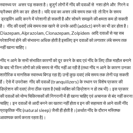
स्वास्थ्य पर असर पड़ सकता है। बुजुर्ग लोगों में नींद की दवाओं से नशा होने और गिरने व
फ्रैक्चर होने का डर होता है। यदि दवा का असर लंबे समय तक रहे तो दिन के समय
ड्राइविंग आदि करने में परेशानी हो सकती है और सोचने समझने की क्षमता कम हो सकती
है। नींद की दवाऐं लंबे समय तक खाने से उनके आदी (addict) बनने का भी डर होता है।
Diazepam, Alprazolam, Clonazepam, Zolpidem आदि दवाओं से यह सब
परेशानियां होने की संभावना अधिक होती है इसलिए इन दवाओं को लगातार लंबे समय तक
नहीं खाना चाहिए।
नींद न आने के सभी संभावित कारणों को दूर करने के बाद एवं नींद के लिए ठीक माहौल बनाने
के बाद भी जिन लोगों को लंबे समय से नींद नहीं आ रही है (तथा नींद न आने के कारण उनका
शारीरिक व मानसिक स्वास्थ्य बिगड़ रहा है) उन्हें कुछ दवाएं लंबे समय तक लेनी पड़ सकती
हैं। ऐसे में उपरोक्त नींद की दवाओं (tranquilizers) के स्थान पर विशेष प्रकार की
डिप्रेशन की दवाएं लेना ठीक रहता है (चाहे व्यक्ति को डिप्रेशन न हो तब भी)। इस प्रकार
की दवाओं को योग्य चिकित्सकों की निगरानी में ही खाना चाहिए एवं अचानक से बंद नहीं करना
चाहिए। इन दवाओं से आदी बनने का खतरा नहीं होता व इन की सहायता से आने वाली नींद
प्राकृतिक नींद (natural sleep) जैसी ही होती है।(अर्थात नींद के दौरान मस्तिष्क
आवश्यक कार्य करता रहता है)।