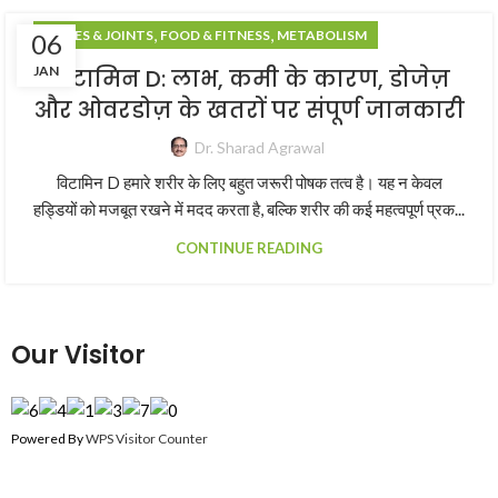
,
,
BONES & JOINTS
FOOD & FITNESS
METABOLISM
06
JAN
विटामिन D: लाभ, कमी के कारण, डोजेज़
और ओवरडोज़ के खतरों पर संपूर्ण जानकारी
Dr. Sharad Agrawal
विटामिन D हमारे शरीर के लिए बहुत जरूरी पोषक तत्व है। यह न केवल
हड्डियों को मजबूत रखने में मदद करता है, बल्कि शरीर की कई महत्वपूर्ण प्रक...
CONTINUE READING
Our Visitor
Powered By
WPS Visitor Counter