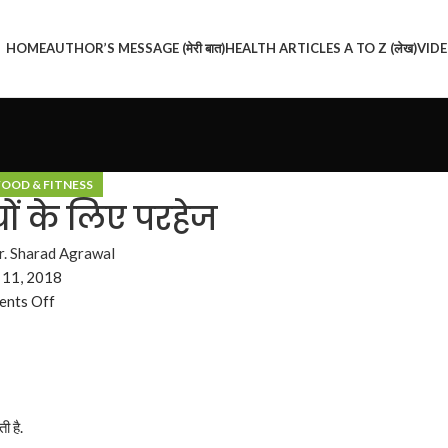
HOME
AUTHOR’S MESSAGE (मेरी बात)
HEALTH ARTICLES A TO Z (लेख)
VIDEO
FOOD & FITNESS
ों के लिए परहेज
r. Sharad Agrawal
 11, 2018
nts Off
ी है.