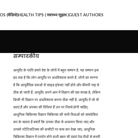
S (वीडियो)
HEALTH TIPS ( स्वास्थ्य सुझाव )
GUEST AUTHORS
सम्पादकीय
आयुर्वेद के प्रति हमारे देश के लोगों में बहुत सम्मान है. यह सम्मान इस
हद तक है कि लोग आयुर्वेद पर अंधविश्वास करते हैं. लोगों का मानना
है कि आयुर्वेदिक दवाओं से साइड इफेक्ट नहीं होते और बीमारी जड़ से
ठीक हो जाती हैं. आयुर्वेद अपने आप में विज्ञान की एक शाखा है
,
लेकिन
किसी भी विज्ञान पर अंधविश्वास करना ठीक नहीं है. आयुर्वेद में जो भी
दवाएं हैं और उपचार की विधियां हैं उन पर रिसर्च होनी चाहिए.
आधुनिक चिकित्सा विज्ञान चिकित्सा की सभी विधाओं को समावेशित
कर के चलता है बशर्ते कि उनका ठीक से अध्ययन किया जाए और
उनको स्टैटिसटिक्स की कसौटी पर कस कर देखा जाए. आधुनिक
चिकित्सा विज्ञान में प्रयोग होने वाली बहुत सी दवाएं पेड़ पौधों से बनती