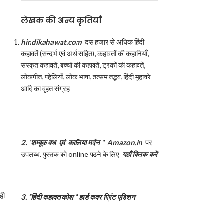
लेखक की अन्य कृतियाँ
hindikahawat.com
दस हजार से अधिक हिंदी
कहावतें (सन्दर्भ एवं अर्थ सहित), कहावतों की कहानियाँ,
संस्कृत कहावतें, बच्चों की कहावतें, ट्रकों की कहावतें,
लोकगीत, पहेलियों, लोक भाषा, तत्सम तद्भव, हिंदी मुहावरे
आदि का वृहत संग्रह
2. “
शम्बूक वध एवं कालिया मर्दन “
Amazon.in
पर
उपलब्ध. पुस्तक को online पढने के लिए
यहाँ क्लिक करें
ही
3. “
हिंदी कहावत कोश ” हार्ड कवर प्रिंट एडिशन