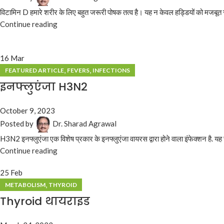
विटामिन D हमारे शरीर के लिए बहुत जरूरी पोषक तत्व है। यह न केवल हड्डियों को मजबूत रख
Continue reading
16
Mar
,
,
FEATURED ARTICLE
FEVERS
INFECTIONS
इनफ्लुएंजा H3N2
October 9, 2023
Posted by
Dr. Sharad Agrawal
H3N2 इनफ्लुएंजा एक विशेष प्रकार के इनफ्लुएंजा वायरस द्वारा होने वाला इंफेक्शन है. यह सा
Continue reading
25
Feb
,
METABOLISM
THYROID
Thyroid थायराइड